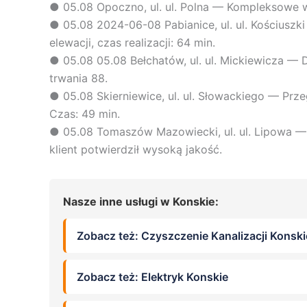
●
05.08
Opoczno, ul. ul. Polna — Kompleksowe wy
●
05.08
2024-06-08 Pabianice, ul. ul. Kościus
elewacji, czas realizacji: 64 min.
●
05.08
05.08 Bełchatów, ul. ul. Mickiewicza — 
trwania 88.
●
05.08
Skierniewice, ul. ul. Słowackiego — Prze
Czas: 49 min.
●
05.08
Tomaszów Mazowiecki, ul. ul. Lipowa — 
klient potwierdził wysoką jakość.
Nasze inne usługi w Konskie:
Zobacz też: Czyszczenie Kanalizacji Konski
Zobacz też: Elektryk Konskie