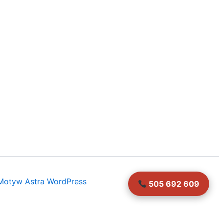
Motyw Astra WordPress
505 692 609