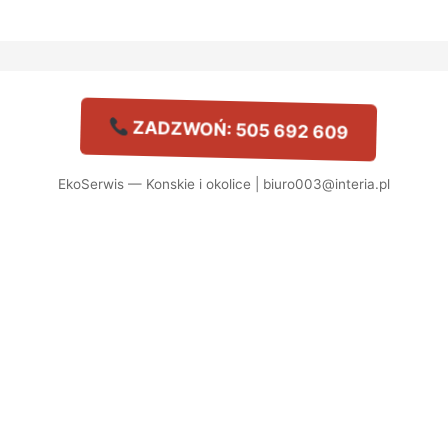
ZADZWOŃ: 505 692 609
EkoSerwis — Konskie i okolice | biuro003@interia.pl