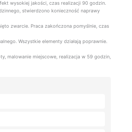
kt wysokiej jakości, czas realizacji 90 godzin.
odzinnego, stwierdzono konieczność naprawy
sunięto zwarcie. Praca zakończona pomyślnie, czas
dualnego. Wszystkie elementy działają poprawnie.
ty, malowanie miejscowe, realizacja w 59 godzin,