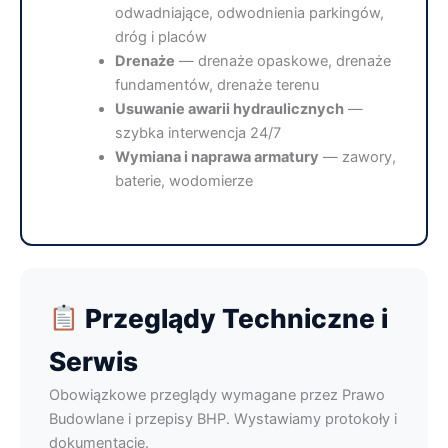
odwadniające, odwodnienia parkingów,
dróg i placów
Drenaże
— drenaże opaskowe, drenaże
fundamentów, drenaże terenu
Usuwanie awarii hydraulicznych
—
szybka interwencja 24/7
Wymiana i naprawa armatury
— zawory,
baterie, wodomierze
Przeglądy Techniczne i
Serwis
Obowiązkowe przeglądy wymagane przez Prawo
Budowlane i przepisy BHP. Wystawiamy protokoły i
dokumentację.