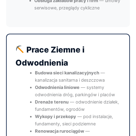
Obsługa zakładów pracy i firm
— umowy
serwisowe, przeglądy cykliczne
Prace Ziemne i
Odwodnienia
Budowa sieci kanalizacyjnych
—
kanalizacja sanitarna i deszczowa
Odwodnienia liniowe
— systemy
odwodnienia dróg, parkingów i placów
Drenaże terenu
— odwodnienie działek,
fundamentów, ogrodów
Wykopy i przekopy
— pod instalacje,
fundamenty, sieci podziemne
Renowacja rurociągów
—