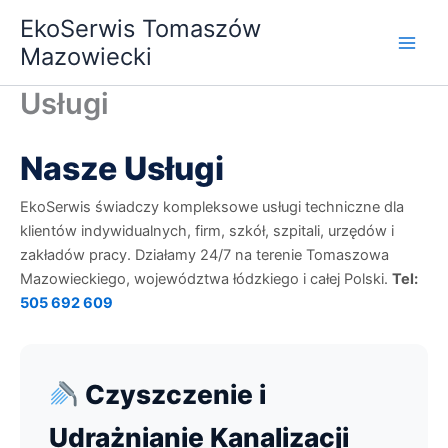
Przejdź
EkoSerwis Tomaszów
do
Mazowiecki
treści
Usługi
Nasze Usługi
EkoSerwis świadczy kompleksowe usługi techniczne dla
klientów indywidualnych, firm, szkół, szpitali, urzędów i
zakładów pracy. Działamy 24/7 na terenie Tomaszowa
Mazowieckiego, województwa łódzkiego i całej Polski.
Tel:
505 692 609
Czyszczenie i
Udrażnianie Kanalizacji