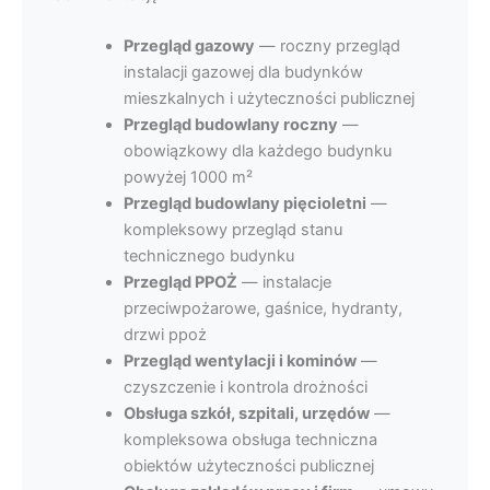
Przegląd gazowy
— roczny przegląd
instalacji gazowej dla budynków
mieszkalnych i użyteczności publicznej
Przegląd budowlany roczny
—
obowiązkowy dla każdego budynku
powyżej 1000 m²
Przegląd budowlany pięcioletni
—
kompleksowy przegląd stanu
technicznego budynku
Przegląd PPOŻ
— instalacje
przeciwpożarowe, gaśnice, hydranty,
drzwi ppoż
Przegląd wentylacji i kominów
—
czyszczenie i kontrola drożności
Obsługa szkół, szpitali, urzędów
—
kompleksowa obsługa techniczna
obiektów użyteczności publicznej