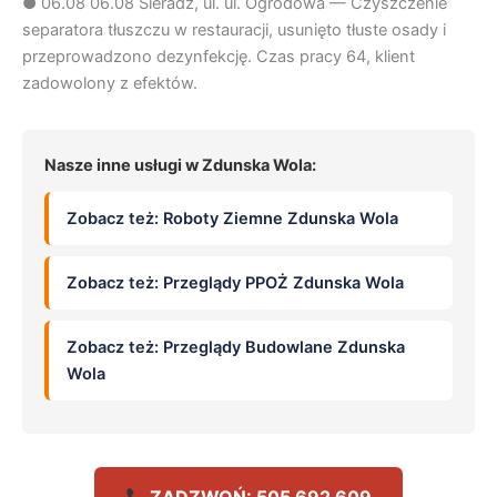
●
06.08
06.08 Sieradz, ul. ul. Ogrodowa — Czyszczenie
separatora tłuszczu w restauracji, usunięto tłuste osady i
przeprowadzono dezynfekcję. Czas pracy 64, klient
zadowolony z efektów.
Nasze inne usługi w Zdunska Wola:
Zobacz też: Roboty Ziemne Zdunska Wola
Zobacz też: Przeglądy PPOŻ Zdunska Wola
Zobacz też: Przeglądy Budowlane Zdunska
Wola