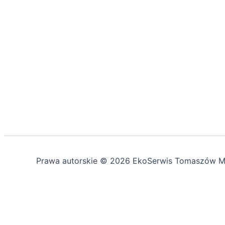
Prawa autorskie © 2026 EkoSerwis Tomaszów M
Asystent EkoSerwis