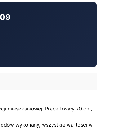
609
i mieszkaniowej. Prace trwały 70 dni,
zewodów wykonany, wszystkie wartości w