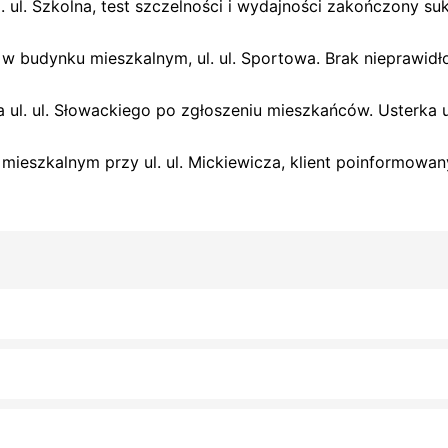
 ul. Szkolna, test szczelności i wydajności zakończony s
 budynku mieszkalnym, ul. ul. Sportowa. Brak nieprawidło
l. ul. Słowackiego po zgłoszeniu mieszkańców. Usterka u
 mieszkalnym przy ul. ul. Mickiewicza, klient poinformowa