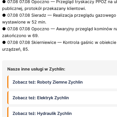
●
07.08
07.08 Opoczno — Przegląd tryskaczy PPOŻ na ul.
publicznej, protokół przekazany klientowi.
●
07.08
07.08 Sieradz — Realizacja przeglądu gazowego w
wystawione w 52 min.
●
07.08
07.08 Opoczno — Awaryjny przegląd kominów na u
zakończono w 69.
●
07.08
07.08 Skierniewice — Kontrola gaśnic w obiekcie
urządzeń, 85.
Nasze inne usługi w Zychlin:
Zobacz też: Roboty Ziemne Zychlin
Zobacz też: Elektryk Zychlin
Zobacz też: Hydraulik Zychlin