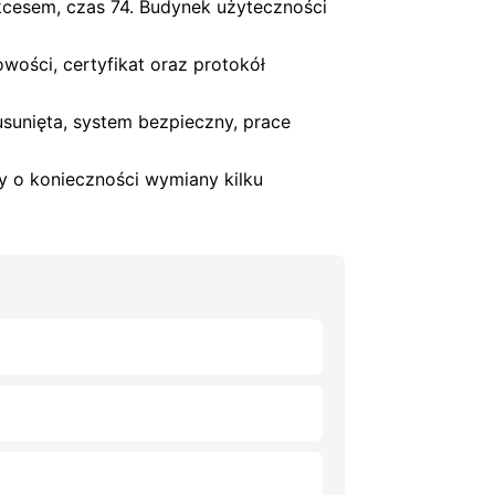
ukcesem, czas 74. Budynek użyteczności
wości, certyfikat oraz protokół
sunięta, system bezpieczny, prace
ny o konieczności wymiany kilku