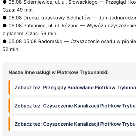
●
05.08
Skierniewice, ul. ul. Słowackiego — Przegląd i k
Czas: 49 min.
●
05.08
Drenaż opaskowy Bełchatów — dom jednorodzi
●
05.08
Pabianice, ul. ul. Różana — Wywóz i czyszcze
z planem. Czas: 59 min.
●
05.08
05.08 Radomsko — Czyszczenie osadu w pionie ka
52 min.
Nasze inne usługi w Piotrkow Trybunalski:
Zobacz też: Przeglądy Budowlane Piotrkow Trybuna
Zobacz też: Czyszczenie Kanalizacji Piotrkow Trybu
Zobacz też: Czyszczenie Kanalizacji Piotrkow Trybu