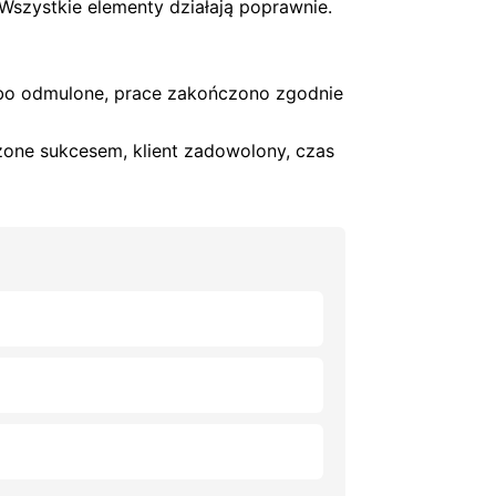
. Wszystkie elementy działają poprawnie.
mbo odmulone, prace zakończono zgodnie
zone sukcesem, klient zadowolony, czas