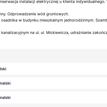
onserwacja instalacji elektrycznej u klienta indywidualnego
nny. Odprowadzenie wód gruntowych.
nie osadnika w budynku mieszkalnym jednorodzinnym. Sza
nalizacyjnym na ul. ul. Mickiewicza, udrażnianie zakońc
lski
nalski
nalski