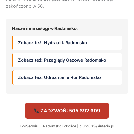
zakończono w 50.
Nasze inne usługi w Radomsko:
Zobacz też: Hydraulik Radomsko
Zobacz też: Przeglądy Gazowe Radomsko
Zobacz też: Udrażnianie Rur Radomsko
ZADZWOŃ: 505 692 609
EkoSerwis — Radomsko i okolice | biuro003@interia.pl