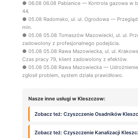
●
06.08
06.08 Pabianice — Kontrola gazowa w bu
44.
●
05.08
Radomsko, ul. ul. Ogrodowa — Przegląd 
min.
●
05.08
05.08 Tomaszów Mazowiecki, ul. ul. Prz
zadowolony z profesjonalnego podejścia.
●
05.08
05.08 Rawa Mazowiecka, ul. ul. Krakows
Czas pracy 79, klient zadowolony z efektów.
●
05.08
05.08 Rawa Mazowiecka — Udrożnienie r
zgłosił problem, system działa prawidłowo.
Nasze inne usługi w Kleszczow:
Zobacz też: Czyszczenie Osadników Klesz
Zobacz też: Czyszczenie Kanalizacji Klesz