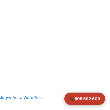
Motyw Astra WordPress
505 692 609