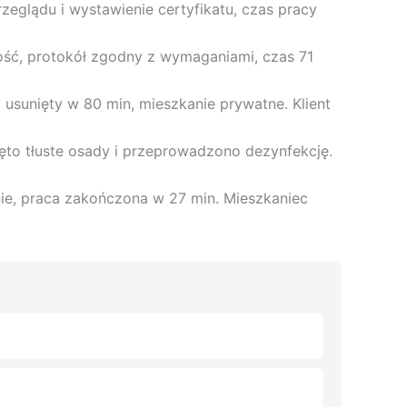
eglądu i wystawienie certyfikatu, czas pracy
ość, protokół zgodny z wymaganiami, czas 71
 usunięty w 80 min, mieszkanie prywatne. Klient
ięto tłuste osady i przeprowadzono dezynfekcję.
ie, praca zakończona w 27 min. Mieszkaniec