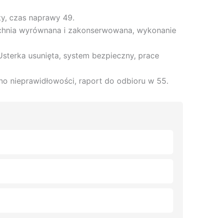
ty, czas naprawy 49.
rzchnia wyrównana i zakonserwowana, wykonanie
sterka usunięta, system bezpieczny, prace
no nieprawidłowości, raport do odbioru w 55.