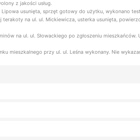
olony z jakości usług.
l. Lipowa usunięta, sprzęt gotowy do użytku, wykonano tes
terakoty na ul. ul. Mickiewicza, usterka usunięta, powie
nów na ul. ul. Słowackiego po zgłoszeniu mieszkańców. U
nku mieszkalnego przy ul. ul. Leśna wykonany. Nie wykaza