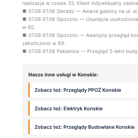
realizacja w czasie 33. Klient indywidualny zadow
●
07.08
07.08 Sieradz — Awaria gaśnicy na ul. u
●
07.08
07.08 Opoczno — Usunięcie uszkodzonej 
w 60.
●
07.08
07.08 Opoczno — Awaryjny przegląd komi
zakończono w 69.
●
07.08
07.08 Pabianice — Przegląd 5-letni budy
Nasze inne usługi w Konskie:
Zobacz też: Przeglądy PPOŻ Konskie
Zobacz też: Elektryk Konskie
Zobacz też: Przeglądy Budowlane Konskie