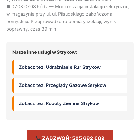
●
07.08
07.08 Łódź — Modernizacja instalacji elektrycznej
w magazynie przy ul. ul. Piłsudskiego zakończona
pomyślnie. Przeprowadzono pomiary izolacji, wynik
poprawny, czas 39 min.
Nasze inne usługi w Strykow:
Zobacz też: Udrażnianie Rur Strykow
Zobacz też: Przeglądy Gazowe Strykow
Zobacz też: Roboty Ziemne Strykow
ZADZWOŃ: 505 692 609