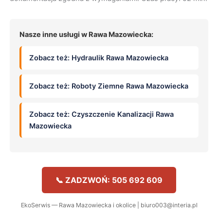
Nasze inne usługi w Rawa Mazowiecka:
Zobacz też: Hydraulik Rawa Mazowiecka
Zobacz też: Roboty Ziemne Rawa Mazowiecka
Zobacz też: Czyszczenie Kanalizacji Rawa
Mazowiecka
📞 ZADZWOŃ: 505 692 609
EkoSerwis — Rawa Mazowiecka i okolice | biuro003@interia.pl