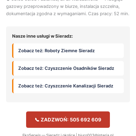
gazowy przeprowadzony w biurze, instalacja szczelna,
dokumentacja zgodna z wymaganiami. Czas pracy: 52 min.
Nasze inne usługi w Sieradz:
Zobacz też: Roboty Ziemne Sieradz
Zobacz też: Czyszczenie Osadników Sieradz
Zobacz też: Czyszczenie Kanalizacji Sieradz
📞 ZADZWOŃ: 505 692 609
EkoSerwis — Sieradz i okolice | biuro003@interia.pl