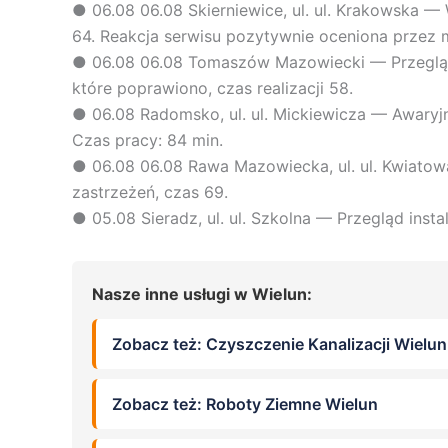
●
06.08
06.08 Skierniewice, ul. ul. Krakowska —
64. Reakcja serwisu pozytywnie oceniona przez
●
06.08
06.08 Tomaszów Mazowiecki — Przegląd 
które poprawiono, czas realizacji 58.
●
06.08
Radomsko, ul. ul. Mickiewicza — Awary
Czas pracy: 84 min.
●
06.08
06.08 Rawa Mazowiecka, ul. ul. Kwiato
zastrzeżeń, czas 69.
●
05.08
Sieradz, ul. ul. Szkolna — Przegląd ins
Nasze inne usługi w Wielun:
Zobacz też: Czyszczenie Kanalizacji Wielun
Zobacz też: Roboty Ziemne Wielun