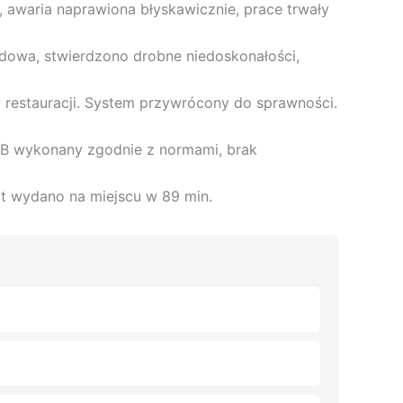
, awaria naprawiona błyskawicznie, prace trwały
dowa, stwierdzono drobne niedoskonałości,
restauracji. System przywrócony do sprawności.
2B wykonany zgodnie z normami, brak
kat wydano na miejscu w 89 min.