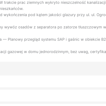
 W trakcie prac ziemnych wykryto nieszczelność kanalizacji
 mieszkańców.
wykończenia pod kątem jakości glazury przy ul. ul. Ogro
jny wywóz osadów z separatora po zatorze tłuszczowym w 
wa — Planowy przegląd systemu SAP i gaśnic w obiekcie B
talacji gazowej w domu jednorodzinnym, bez uwag, certyfi