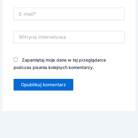
E-
mail*
Witryna
internetowa
Zapamiętaj moje dane w tej przeglądarce
podczas pisania kolejnych komentarzy.