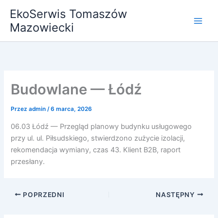
Przejdź
EkoSerwis Tomaszów
do
Mazowiecki
treści
Budowlane — Łódź
Przez
admin
/
6 marca, 2026
06.03 Łódź — Przegląd planowy budynku usługowego
przy ul. ul. Piłsudskiego, stwierdzono zużycie izolacji,
rekomendacja wymiany, czas 43. Klient B2B, raport
przesłany.
POPRZEDNI
NASTĘPNY