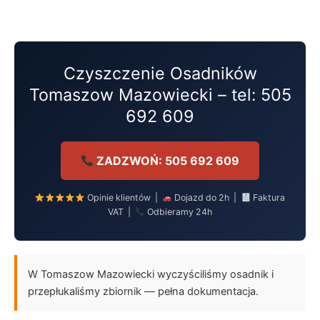
Przejdź
do
treści
Czyszczenie Osadników
Tomaszow Mazowiecki – tel: 505
692 609
ZADZWOŃ: 505 692 609
Opinie klientów |
Dojazd do 2h |
Faktura
VAT |
Odbieramy 24h
W Tomaszow Mazowiecki wyczyściliśmy osadnik i
przepłukaliśmy zbiornik — pełna dokumentacja.