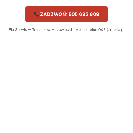
ZADZWOŃ: 505 692 609
EkoSerwis — Tomaszow Mazowiecki i okolice | biuro003@interia.pl