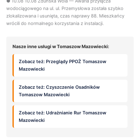
●
10.08
10.08 Zduńska Wola — Awaria przyłącza
wodociągowego na ul. ul. Przemysłowa została szybko
zlokalizowana i usunięta, czas naprawy 88. Mieszkańcy
wrócili do normalnego korzystania z instalacji.
Nasze inne usługi w Tomaszow Mazowiecki:
Zobacz też: Przeglądy PPOŻ Tomaszow
Mazowiecki
Zobacz też: Czyszczenie Osadników
Tomaszow Mazowiecki
Zobacz też: Udrażnianie Rur Tomaszow
Mazowiecki