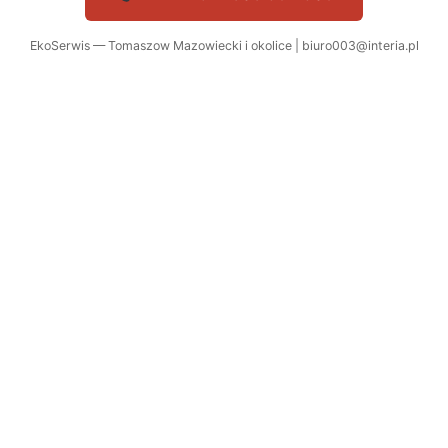
EkoSerwis — Tomaszow Mazowiecki i okolice | biuro003@interia.pl