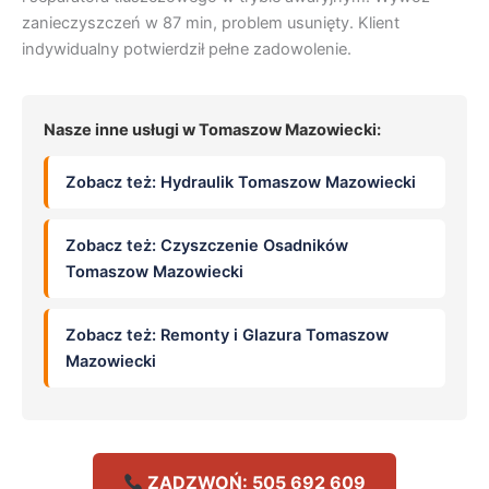
zanieczyszczeń w 87 min, problem usunięty. Klient
indywidualny potwierdził pełne zadowolenie.
Nasze inne usługi w Tomaszow Mazowiecki:
Zobacz też: Hydraulik Tomaszow Mazowiecki
Zobacz też: Czyszczenie Osadników
Tomaszow Mazowiecki
Zobacz też: Remonty i Glazura Tomaszow
Mazowiecki
ZADZWOŃ: 505 692 609