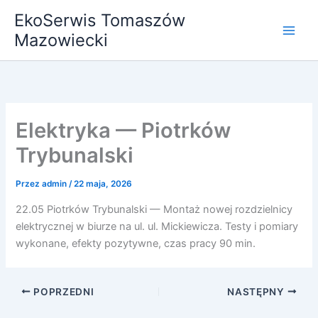
Przejdź
EkoSerwis Tomaszów
do
Mazowiecki
treści
Elektryka — Piotrków
Trybunalski
Przez
admin
/
22 maja, 2026
22.05 Piotrków Trybunalski — Montaż nowej rozdzielnicy
elektrycznej w biurze na ul. ul. Mickiewicza. Testy i pomiary
wykonane, efekty pozytywne, czas pracy 90 min.
POPRZEDNI
NASTĘPNY