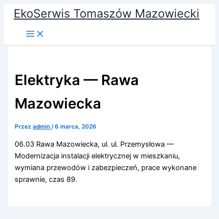
Przejdź
EkoSerwis Tomaszów Mazowiecki
do
treści
Elektryka — Rawa
Mazowiecka
Przez
admin
/
6 marca, 2026
06.03 Rawa Mazowiecka, ul. ul. Przemysłowa —
Modernizacja instalacji elektrycznej w mieszkaniu,
wymiana przewodów i zabezpieczeń, prace wykonane
sprawnie, czas 89.