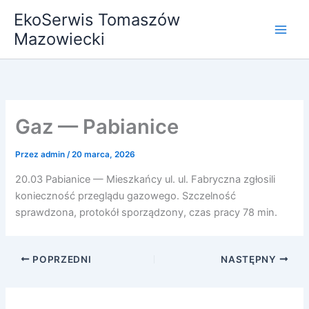
Przejdź
EkoSerwis Tomaszów
do
Mazowiecki
treści
Gaz — Pabianice
Przez
admin
/
20 marca, 2026
20.03 Pabianice — Mieszkańcy ul. ul. Fabryczna zgłosili
konieczność przeglądu gazowego. Szczelność
sprawdzona, protokół sporządzony, czas pracy 78 min.
POPRZEDNI
NASTĘPNY