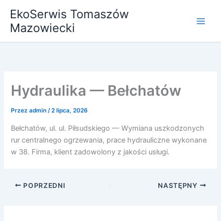
Przejdź
EkoSerwis Tomaszów
do
Mazowiecki
treści
Hydraulika — Bełchatów
Przez
admin
/
2 lipca, 2026
Bełchatów, ul. ul. Piłsudskiego — Wymiana uszkodzonych
rur centralnego ogrzewania, prace hydrauliczne wykonane
w 38. Firma, klient zadowolony z jakości usługi.
POPRZEDNI
NASTĘPNY