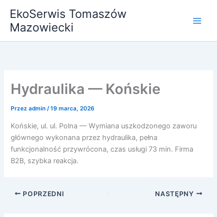
Przejdź
EkoSerwis Tomaszów
do
Mazowiecki
treści
Hydraulika — Końskie
Przez
admin
/
19 marca, 2026
Końskie, ul. ul. Polna — Wymiana uszkodzonego zaworu
głównego wykonana przez hydraulika, pełna
funkcjonalność przywrócona, czas usługi 73 min. Firma
B2B, szybka reakcja.
POPRZEDNI
NASTĘPNY