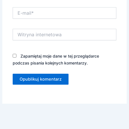
E-
mail*
Witryna
internetowa
Zapamiętaj moje dane w tej przeglądarce
podczas pisania kolejnych komentarzy.