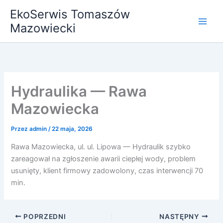
Przejdź
EkoSerwis Tomaszów
do
Mazowiecki
treści
Hydraulika — Rawa
Mazowiecka
Przez
admin
/
22 maja, 2026
Rawa Mazowiecka, ul. ul. Lipowa — Hydraulik szybko
zareagował na zgłoszenie awarii ciepłej wody, problem
usunięty, klient firmowy zadowolony, czas interwencji 70
min.
POPRZEDNI
NASTĘPNY