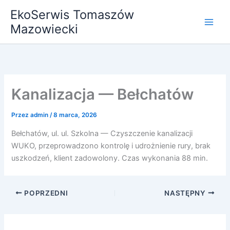
Przejdź
EkoSerwis Tomaszów
do
Mazowiecki
treści
Kanalizacja — Bełchatów
Przez
admin
/
8 marca, 2026
Bełchatów, ul. ul. Szkolna — Czyszczenie kanalizacji
WUKO, przeprowadzono kontrolę i udrożnienie rury, brak
uszkodzeń, klient zadowolony. Czas wykonania 88 min.
POPRZEDNI
NASTĘPNY