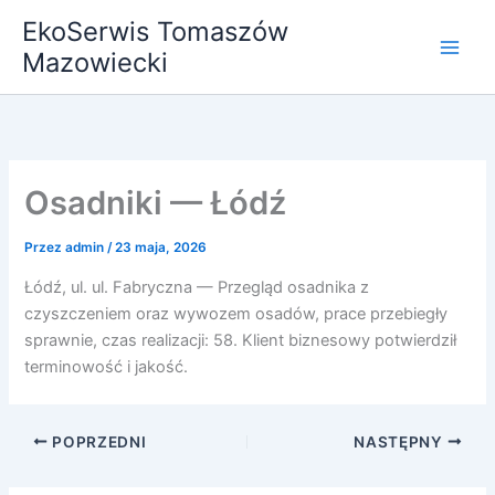
Przejdź
EkoSerwis Tomaszów
do
Mazowiecki
treści
Osadniki — Łódź
Przez
admin
/
23 maja, 2026
Łódź, ul. ul. Fabryczna — Przegląd osadnika z
czyszczeniem oraz wywozem osadów, prace przebiegły
sprawnie, czas realizacji: 58. Klient biznesowy potwierdził
terminowość i jakość.
POPRZEDNI
NASTĘPNY