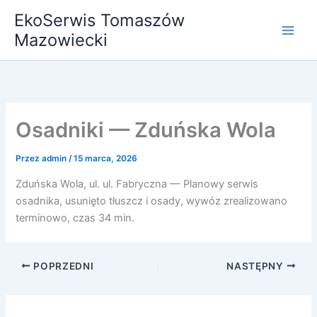
Przejdź
EkoSerwis Tomaszów
do
Mazowiecki
treści
Osadniki — Zduńska Wola
Przez
admin
/
15 marca, 2026
Zduńska Wola, ul. ul. Fabryczna — Planowy serwis
osadnika, usunięto tłuszcz i osady, wywóz zrealizowano
terminowo, czas 34 min.
POPRZEDNI
NASTĘPNY