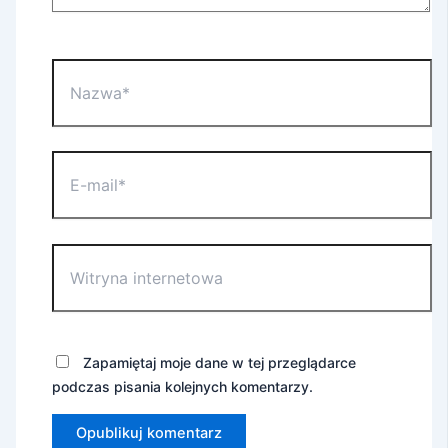
Nazwa*
E-
mail*
Witryna
internetowa
Zapamiętaj moje dane w tej przeglądarce
podczas pisania kolejnych komentarzy.