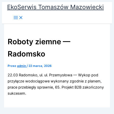
Przejdź
EkoSerwis Tomaszów Mazowiecki
do
treści
Roboty ziemne —
Radomsko
Przez
admin
/
22 marca, 2026
22.03 Radomsko, ul. ul. Przemysłowa — Wykop pod
przyłącze wodociągowe wykonany zgodnie z planem,
prace przebiegły sprawnie, 65. Projekt B2B zakończony
sukcesem.