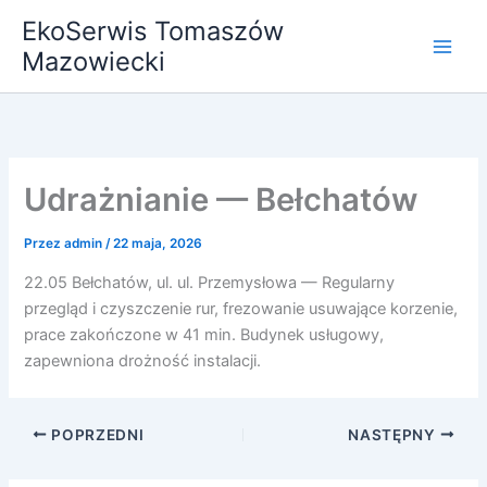
Przejdź
EkoSerwis Tomaszów
do
Mazowiecki
treści
Udrażnianie — Bełchatów
Przez
admin
/
22 maja, 2026
22.05 Bełchatów, ul. ul. Przemysłowa — Regularny
przegląd i czyszczenie rur, frezowanie usuwające korzenie,
prace zakończone w 41 min. Budynek usługowy,
zapewniona drożność instalacji.
POPRZEDNI
NASTĘPNY