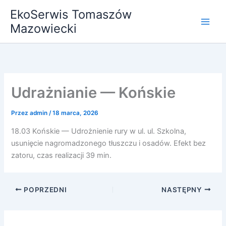
Przejdź
EkoSerwis Tomaszów
do
Mazowiecki
treści
Udrażnianie — Końskie
Przez
admin
/
18 marca, 2026
18.03 Końskie — Udrożnienie rury w ul. ul. Szkolna,
usunięcie nagromadzonego tłuszczu i osadów. Efekt bez
zatoru, czas realizacji 39 min.
POPRZEDNI
NASTĘPNY