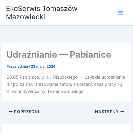
Przejdź
EkoSerwis Tomaszów
do
Mazowiecki
treści
Udrażnianie — Pabianice
Przez
admin
/
23 maja, 2026
23.05 Pabianice, ul. ul. Piłsudskiego — Szybkie udrożnienie
rur po zalaniu, frezowanie zatoru z korzeni, czas pracy 73.
Klient indywidualny, terminowa usługa.
POPRZEDNI
NASTĘPNY