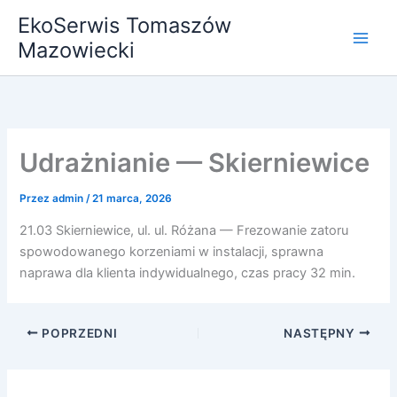
Przejdź
EkoSerwis Tomaszów
do
Mazowiecki
treści
Udrażnianie — Skierniewice
Przez
admin
/
21 marca, 2026
21.03 Skierniewice, ul. ul. Różana — Frezowanie zatoru
spowodowanego korzeniami w instalacji, sprawna
naprawa dla klienta indywidualnego, czas pracy 32 min.
POPRZEDNI
NASTĘPNY